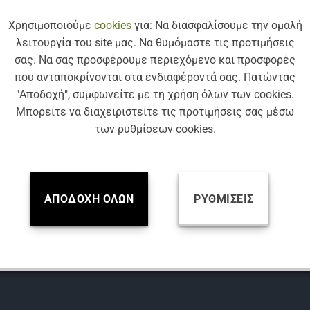
Βρείτε μας
Χρησιμοποιούμε
cookies
για: Να διασφαλίσουμε την ομαλή
λειτουργία του site μας. Να θυμόμαστε τις προτιμήσεις
σας. Να σας προσφέρουμε περιεχόμενο και προσφορές
EDIA:
που ανταποκρίνονται στα ενδιαφέροντά σας. Πατώντας
"Αποδοχή", συμφωνείτε με τη χρήση όλων των cookies.
Μπορείτε να διαχειριστείτε τις προτιμήσεις σας μέσω
των ρυθμίσεων cookies.
Ο:
8 23 722
8 23 725
ΑΠΟΔΟΧΉ ΌΛΩΝ
ΡΥΘΜΊΣΕΙΣ
ΣΗ:
Δεληγιάννη 72,
ωση 14452,