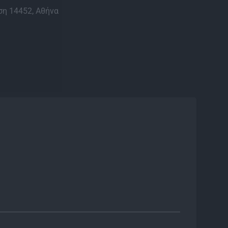
η 14452, Αθήνα