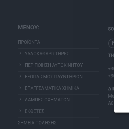
ΜΕΝΟΥ:
SOCIAL M
ΠΡΟΪΟΝΤΑ
ΥΑΛΟΚΑΘΑΡΙΣΤΗΡΕΣ
ΤΗΛΕΦΩΝ
ΠΕΡΙΠΟΙΗΣΗ ΑΥΤΟΚΙΝΗΤΟΥ
+30 210 2
+30 210 2
ΕΞΟΠΛΙΣΜΟΣ ΠΛΥΝΤΗΡΙΩΝ
ΕΠΑΓΓΕΛΜΑΤΙΚΑ ΧΗΜΙΚΑ
ΔΙΕΥΘΥΝ
Μεταμόρφ
ΛΑΜΠΕΣ ΟΧΗΜΑΤΩΝ
Αθήνα
ΕΚΘΕΤΕΣ
ΣΗΜΕΙΑ ΠΩΛΗΣΗΣ