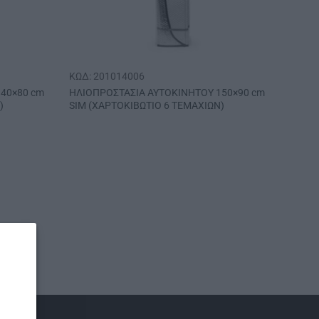
ΚΩΔ: 201014006
40×80 cm
ΗΛΙΟΠΡΟΣΤΑΣΙΑ ΑΥΤΟΚΙΝΗΤΟΥ 150×90 cm
)
SΙΜ (ΧΑΡΤΟΚΙΒΩΤΙΟ 6 ΤΕΜΑΧΙΩΝ)