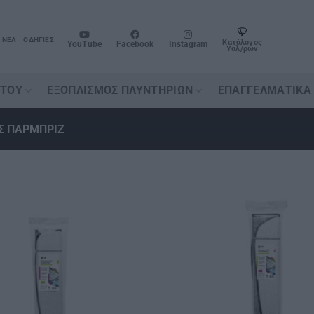
ΝΈΑ
ΟΔΗΓΊΕΣ
Κατάλογος
YouTube
Facebook
Instagram
Υαλ/ρων
ΉΤΟΥ
ΕΞΟΠΛΙΣΜΌΣ ΠΛΥΝΤΗΡΊΩΝ
ΕΠΑΓΓΕΛΜΑΤΙΚΆ
Σ ΠΑΡΜΠΡΙΖ