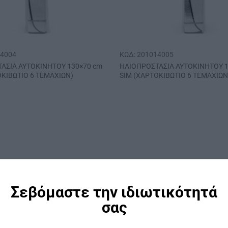
14004
ΚΩΔ: 201014005
ΑΣΙΑ ΑΥΤΟΚΙΝΗΤΟΥ 130×70 cm
ΗΛΙΟΠΡΟΣΤΑΣΙΑ ΑΥΤΟΚΙΝΗΤΟΥ 1
ΟΚΙΒΩΤΙΟ 6 ΤΕΜΑΧΙΩΝ)
SΙΜ (ΧΑΡΤΟΚΙΒΩΤΙΟ 6 ΤΕΜΑΧΙΩΝ
Σεβόμαστε την ιδιωτικότητά
σας