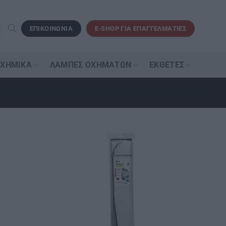
ΕΠΙΚΟΙΝΩΝΙΑ
E-SHOP ΓΙΑ ΕΠΑΓΓΕΛΜΑΤΙΕΣ
 ΧΗΜΙΚΆ
ΛΆΜΠΕΣ ΟΧΗΜΆΤΩΝ
ΕΚΘΈΤΕΣ