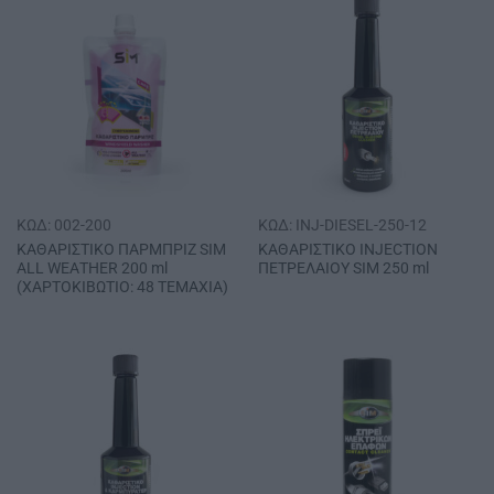
ΚΩΔ: 002-200
ΚΩΔ: INJ-DIESEL-250-12
ΚΑΘΑΡΙΣΤΙΚΟ ΠΑΡΜΠΡΙΖ SΙΜ
ΚΑΘΑΡΙΣΤΙΚΟ ΙΝJΕCΤΙΟΝ
ΑLL WΕΑΤΗΕR 200 ml
ΠΕΤΡΕΛΑΙΟΥ SΙΜ 250 ml
(ΧΑΡΤΟΚΙΒΩΤΙΟ: 48 ΤΕΜΑΧΙΑ)