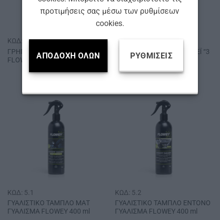
προτιμήσεις σας μέσω των ρυθμίσεων
cookies.
ΚΩΔ: 4.6
ΚΩΔ: 4.7
ΓΡΗΓΟΡΟ ΚΕΡΑΜΙΚΟ ΣΠΡΕΪ
ΥΒΡΙΔΙΚΟ ΚΕΡΑΜΙΚΟ ΣΠΡΕΪ “3
ΑΠΟΔΟΧΉ ΌΛΩΝ
ΡΥΘΜΊΣΕΙΣ
FLOWEY 500 ml
ΣΕ 1” FLOWEY 500 ml
ΚΩΔ: 5.1
ΚΩΔ: 5.2
ΓΥΑΛΙΣΤΙΚΟ ΤΑΜΠΛΟ ΜΑΤ
ΓΥΑΛΙΣΤΙΚΟ ΤΑΜΠΛΟ ΕΝΤΟΝΟ
ΓΥΑΛΙΣΜΑ FLOWEY 400 ml
ΓΥΑΛΙΣΜΑ FLOWEY 400 ml