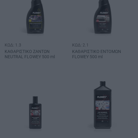
ΚΩΔ: 1.3
ΚΩΔ: 2.1
ΚΑΘΑΡΙΣΤΙΚΟ ΖΑΝΤΩΝ
ΚΑΘΑΡΙΣΤΙΚΟ ΕΝΤΟΜΩΝ
NEUTRAL FLOWEY 500 ml
FLOWEY 500 ml