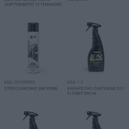
(ΧΑΡΤΟΚΙΒΩΤΙΟ 12 ΤΕΜΑΧΙΩΝ)
ΚΩΔ: 201005005
ΚΩΔ: 1.2
ΚΑΘΑΡΙΣΤΙΚΟ ΖΑΝΤΩΝ ΜΕ ΟΞΥ
ΣΠΡΕΙ ΣΙΛΙΚΟΝΗΣ SΙΜ 500ΜL
FLOWEY 500 ml