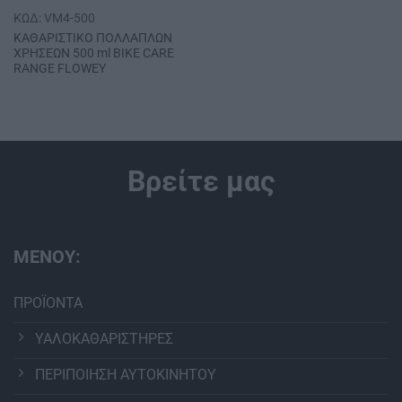
ΚΩΔ: VM4-500
ΚΑΘΑΡΙΣΤΙΚΟ ΠΟΛΛΑΠΛΩΝ
ΧΡΗΣΕΩΝ 500 ml ΒΙΚΕ CΑRΕ
RΑΝGΕ FLΟWΕΥ
Βρείτε μας
ΜΕΝΟΥ:
ΠΡΟΪΟΝΤΑ
ΥΑΛΟΚΑΘΑΡΙΣΤΗΡΕΣ
ΠΕΡΙΠΟΙΗΣΗ ΑΥΤΟΚΙΝΗΤΟΥ