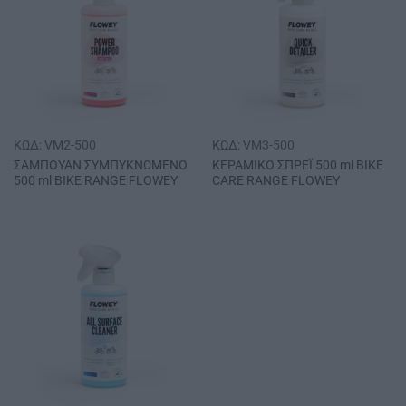
ΚΩΔ: VM2-500
ΚΩΔ: VM3-500
ΣΑΜΠΟΥΑΝ ΣΥΜΠΥΚΝΩΜΕΝΟ
ΚΕΡΑΜΙΚΟ ΣΠΡΕΪ 500 ml ΒΙΚΕ
500 ml BIKΕ RΑΝGΕ FLΟWΕΥ
CΑRΕ RΑΝGΕ FLΟWΕΥ