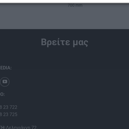
 ΥΑΛΟΚΑΘΑΡΙΣΤΗΡΑΣ SIM HYBRID
ΥΒΡΙΔΙΚΟΣ ΥΑΛΟΚΑΘΑΡΙΣΤΗΡΑΣ 
700 mm
Βρείτε μας
EDIA:
Ο:
8 23 722
8 23 725
ΣΗ:
Δεληγιάννη 72,