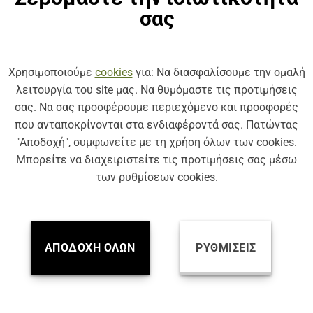
σας
ΚΩΔ: H550
 ΥΑΛΟΚΑΘΑΡΙΣΤΗΡΑΣ SIM HYBRID
ΥΒΡΙΔΙΚΟΣ ΥΑΛΟΚΑΘΑΡΙΣΤΗΡΑΣ 
550 mm
Χρησιμοποιούμε
cookies
για: Να διασφαλίσουμε την ομαλή
λειτουργία του site μας. Να θυμόμαστε τις προτιμήσεις
σας. Να σας προσφέρουμε περιεχόμενο και προσφορές
που ανταποκρίνονται στα ενδιαφέροντά σας. Πατώντας
"Αποδοχή", συμφωνείτε με τη χρήση όλων των cookies.
Μπορείτε να διαχειριστείτε τις προτιμήσεις σας μέσω
των ρυθμίσεων cookies.
ΑΠΟΔΟΧΉ ΌΛΩΝ
ΡΥΘΜΊΣΕΙΣ
ΚΩΔ: H700