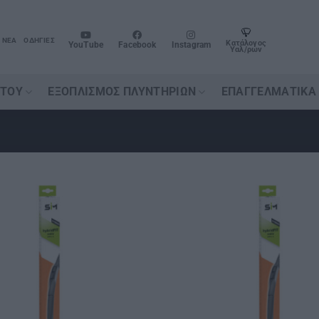
ΝΈΑ
ΟΔΗΓΊΕΣ
Κατάλογος
YouTube
Facebook
Instagram
Υαλ/ρων
ΉΤΟΥ
ΕΞΟΠΛΙΣΜΌΣ ΠΛΥΝΤΗΡΊΩΝ
ΕΠΑΓΓΕΛΜΑΤΙΚΆ