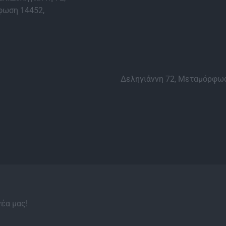
ωση 14452,
Δεληγιάννη 72, Μεταμόρφωσ
νέα μας!