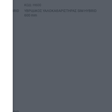
ΚΩΔ: H600
SIM HYBRID
ΥΒΡΙΔΙΚΟΣ ΥΑΛΟΚΑΘΑΡΙΣΤΗΡΑΣ SIM HYBRID
600 mm