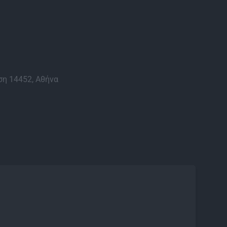
η 14452, Αθήνα