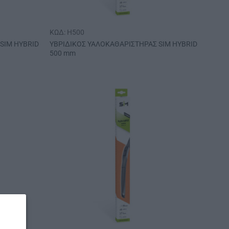
ΚΩΔ: H500
SIM HYBRID
ΥΒΡΙΔΙΚΟΣ ΥΑΛΟΚΑΘΑΡΙΣΤΗΡΑΣ SIM HYBRID
500 mm