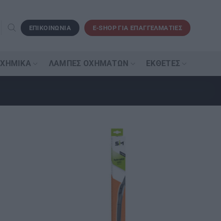
ΕΠΙΚΟΙΝΩΝΙΑ
E-SHOP ΓΙΑ ΕΠΑΓΓΕΛΜΑΤΙΕΣ
 ΧΗΜΙΚΆ
ΛΆΜΠΕΣ ΟΧΗΜΆΤΩΝ
ΕΚΘΈΤΕΣ