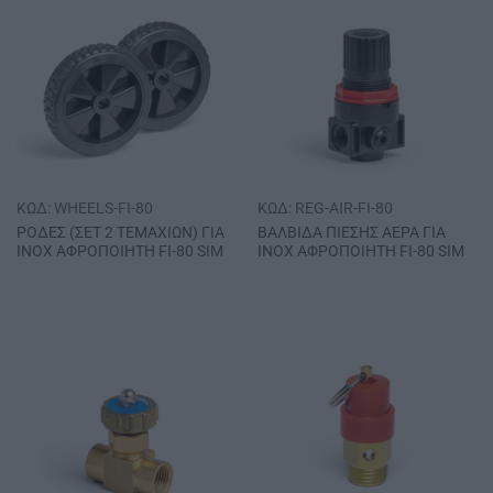
ΚΩΔ: WHEELS-FI-80
ΚΩΔ: REG-AIR-FI-80
ΡΟΔΕΣ (ΣΕΤ 2 ΤΕΜΑΧΙΩΝ) ΓΙΑ
ΒΑΛΒΙΔΑ ΠΙΕΣΗΣ ΑΕΡΑ ΓΙΑ
INOX ΑΦΡΟΠΟΙΗΤΗ FI-80 SIM
INOX ΑΦΡΟΠΟΙΗΤΗ FΙ-80 SΙΜ