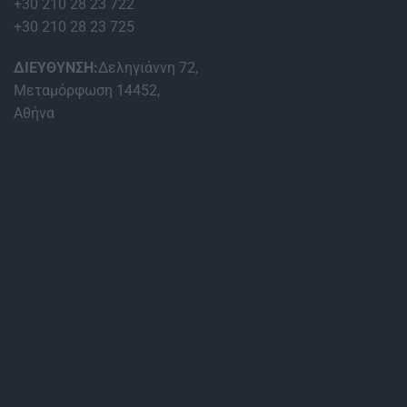
+30 210 28 23 722
+30 210 28 23 725
ΔΙΕΥΘΥΝΣΗ:
Δεληγιάννη 72,
Μεταμόρφωση 14452,
Αθήνα