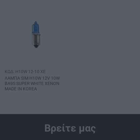
ΚΩΔ: H10W 12-10 XE
ΛΑΜΠΑ SΙΜ Η10W 12V 10W
ΒΑ9S SUPER WHITE ΧΕΝΟΝ
MADE IN ΚΟRΕΑ
Βρείτε μας