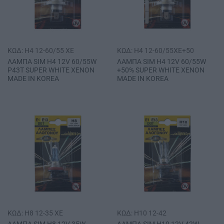
ΚΩΔ: H4 12-60/55 XE
ΚΩΔ: H4 12-60/55XE+50
ΛΑΜΠΑ SΙΜ Η4 12V 60/55W
ΛΑΜΠΑ SΙΜ Η4 12V 60/55W
Ρ43Τ SUPER WHITE ΧΕΝΟΝ
+50% SUPER WHITE ΧΕΝΟΝ
MADE IN ΚΟRΕΑ
MADE IN ΚΟRΕΑ
ΚΩΔ: H8 12-35 XE
ΚΩΔ: H10 12-42