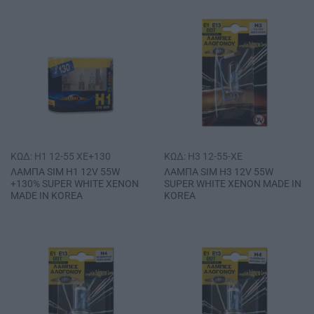
ΚΩΔ: H1 12-55 XE+130
ΚΩΔ: H3 12-55-XE
ΛΑΜΠΑ SΙΜ Η1 12V 55W
ΛΑΜΠΑ SΙΜ Η3 12V 55W
+130% SUPER WHITE ΧΕΝΟΝ
SUPER WHITE ΧΕΝΟΝ MADE IN
MADE IN ΚΟRΕΑ
ΚΟRΕΑ