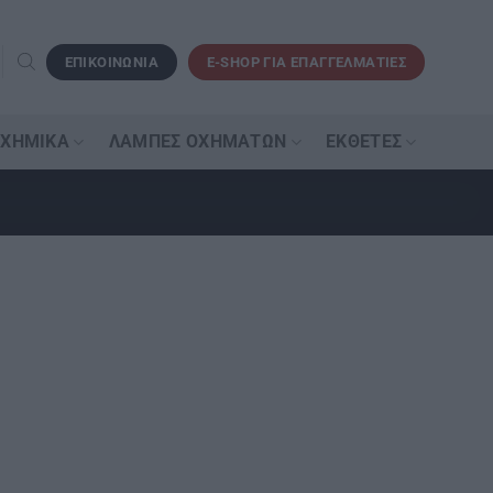
ΕΠΙΚΟΙΝΩΝΙΑ
E-SHOP ΓΙΑ ΕΠΑΓΓΕΛΜΑΤΙΕΣ
 ΧΗΜΙΚΆ
ΛΆΜΠΕΣ ΟΧΗΜΆΤΩΝ
ΕΚΘΈΤΕΣ