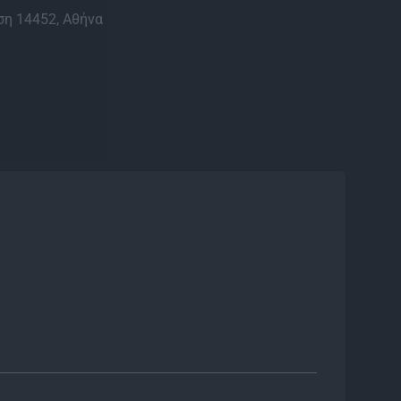
η 14452, Αθήνα