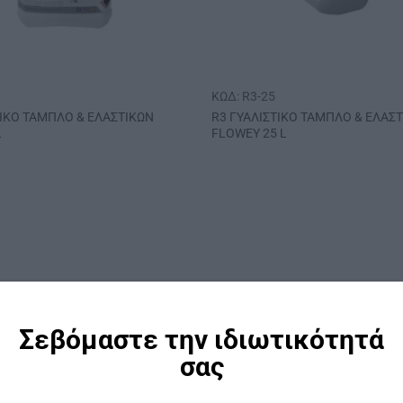
ΚΩΔ: R3-25
ΤΙΚΟ ΤΑΜΠΛΟ & ΕΛΑΣΤΙΚΩΝ
R3 ΓΥΑΛΙΣΤΙΚΟ ΤΑΜΠΛΟ & ΕΛΑΣ
L
FLOWEY 25 L
Σεβόμαστε την ιδιωτικότητά
σας