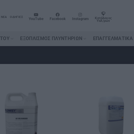
ΝΈΑ
ΟΔΗΓΊΕΣ
Κατάλογος
YouTube
Facebook
Instagram
Υαλ/ρων
ΉΤΟΥ
ΕΞΟΠΛΙΣΜΌΣ ΠΛΥΝΤΗΡΊΩΝ
ΕΠΑΓΓΕΛΜΑΤΙΚΆ