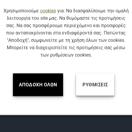
Βρείτε μας
Χρησιμοποιούμε
cookies
για: Να διασφαλίσουμε την ομαλή
λειτουργία του site μας. Να θυμόμαστε τις προτιμήσεις
σας. Να σας προσφέρουμε περιεχόμενο και προσφορές
EDIA:
που ανταποκρίνονται στα ενδιαφέροντά σας. Πατώντας
"Αποδοχή", συμφωνείτε με τη χρήση όλων των cookies.
Μπορείτε να διαχειριστείτε τις προτιμήσεις σας μέσω
των ρυθμίσεων cookies.
Ο:
8 23 722
8 23 725
ΑΠΟΔΟΧΉ ΌΛΩΝ
ΡΥΘΜΊΣΕΙΣ
ΣΗ:
Δεληγιάννη 72,
ωση 14452,