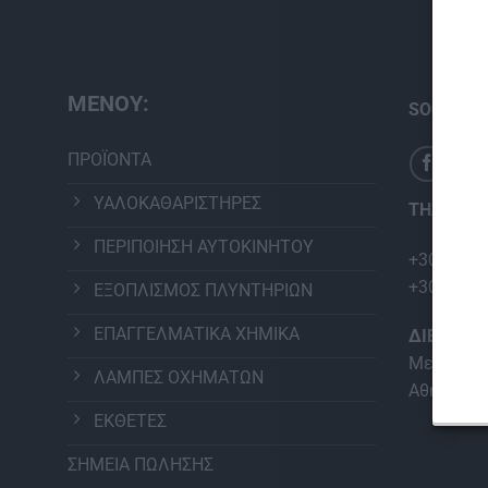
ΜΕΝΟΥ:
SOCIAL M
ΠΡΟΪΟΝΤΑ
ΥΑΛΟΚΑΘΑΡΙΣΤΗΡΕΣ
ΤΗΛΕΦΩΝ
ΠΕΡΙΠΟΙΗΣΗ ΑΥΤΟΚΙΝΗΤΟΥ
+30 210 2
+30 210 2
ΕΞΟΠΛΙΣΜΟΣ ΠΛΥΝΤΗΡΙΩΝ
ΕΠΑΓΓΕΛΜΑΤΙΚΑ ΧΗΜΙΚΑ
ΔΙΕΥΘΥΝ
Μεταμόρφ
ΛΑΜΠΕΣ ΟΧΗΜΑΤΩΝ
Αθήνα
ΕΚΘΕΤΕΣ
ΣΗΜΕΙΑ ΠΩΛΗΣΗΣ