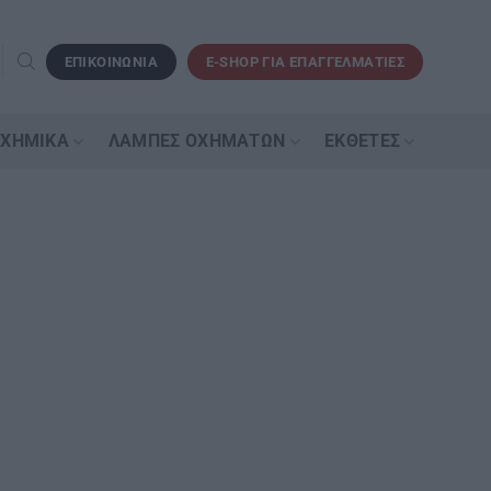
ΕΠΙΚΟΙΝΩΝΙΑ
E-SHOP ΓΙΑ ΕΠΑΓΓΕΛΜΑΤΙΕΣ
 ΧΗΜΙΚΆ
ΛΆΜΠΕΣ ΟΧΗΜΆΤΩΝ
ΕΚΘΈΤΕΣ