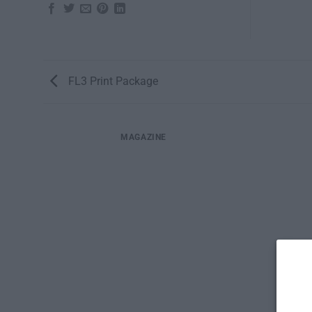
FL3 Print Package
MAGAZINE