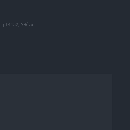
η 14452, Αθήνα