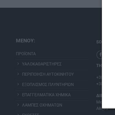
ΜΕΝΟΥ:
SOCIAL M
ΠΡΟΪΟΝΤΑ
ΥΑΛΟΚΑΘΑΡΙΣΤΗΡΕΣ
ΤΗΛΕΦΩΝ
ΠΕΡΙΠΟΙΗΣΗ ΑΥΤΟΚΙΝΗΤΟΥ
+30 210 2
+30 210 2
ΕΞΟΠΛΙΣΜΟΣ ΠΛΥΝΤΗΡΙΩΝ
ΕΠΑΓΓΕΛΜΑΤΙΚΑ ΧΗΜΙΚΑ
ΔΙΕΥΘΥΝ
Μεταμόρφ
ΛΑΜΠΕΣ ΟΧΗΜΑΤΩΝ
Αθήνα