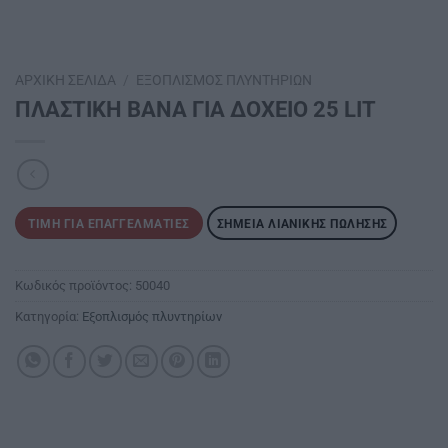
ΑΡΧΙΚΉ ΣΕΛΊΔΑ
/
ΕΞΟΠΛΙΣΜΌΣ ΠΛΥΝΤΗΡΊΩΝ
ΠΛΑΣΤΙΚΗ ΒΑΝΑ ΓΙΑ ΔΟΧΕΙΟ 25 LΙΤ
ΤΙΜΉ ΓΙΑ ΕΠΑΓΓΕΛΜΑΤΊΕΣ
ΣΗΜΕΊΑ ΛΙΑΝΙΚΉΣ ΠΏΛΗΣΗΣ
Κωδικός προϊόντος:
50040
Κατηγορία:
Εξοπλισμός πλυντηρίων