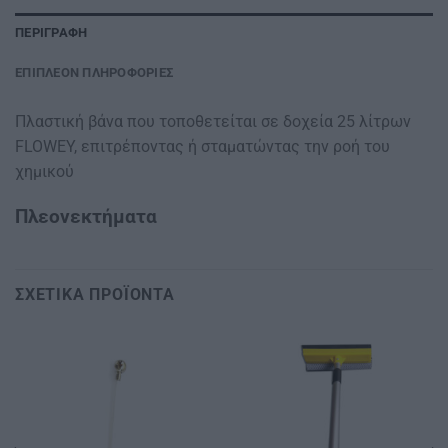
ΠΕΡΙΓΡΑΦΉ
ΕΠΙΠΛΈΟΝ ΠΛΗΡΟΦΟΡΊΕΣ
Πλαστική βάνα που τοποθετείται σε δοχεία 25 λίτρων
FLOWEY, επιτρέποντας ή σταματώντας την ροή του
χημικού
Πλεονεκτήματα
ΣΧΕΤΙΚΆ ΠΡΟΪΌΝΤΑ