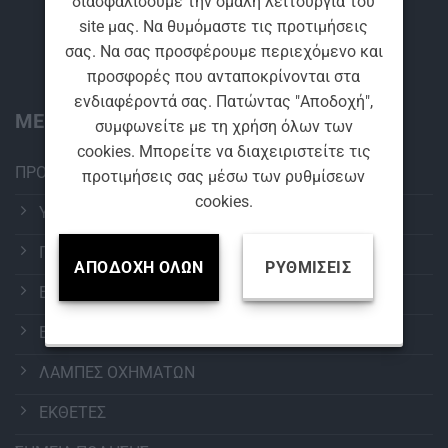
διασφαλίσουμε την ομαλή λειτουργία του
site μας. Να θυμόμαστε τις προτιμήσεις
Βρείτε μας
σας. Να σας προσφέρουμε περιεχόμενο και
προσφορές που ανταποκρίνονται στα
ενδιαφέροντά σας. Πατώντας "Αποδοχή",
ΜΕΝΟΥ:
συμφωνείτε με τη χρήση όλων των
cookies. Μπορείτε να διαχειριστείτε τις
ΠΡΟΪΟΝΤΑ
προτιμήσεις σας μέσω των ρυθμίσεων
cookies.
ΥΑΛΟΚΑΘΑΡΙΣΤΗΡΕΣ
ΠΕΡΙΠΟΙΗΣΗ ΑΥΤΟΚΙΝΗΤΟΥ
ΑΠΟΔΟΧΉ ΌΛΩΝ
ΡΥΘΜΊΣΕΙΣ
ΕΞΟΠΛΙΣΜΟΣ ΠΛΥΝΤΗΡΙΩΝ
ΕΠΑΓΓΕΛΜΑΤΙΚΑ ΧΗΜΙΚΑ
ΛΑΜΠΕΣ ΟΧΗΜΑΤΩΝ
ΕΚΘΕΤΕΣ