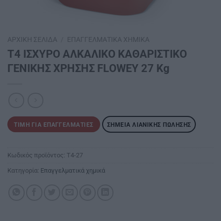
ΑΡΧΙΚΉ ΣΕΛΊΔΑ
/
ΕΠΑΓΓΕΛΜΑΤΙΚΆ ΧΗΜΙΚΆ
Τ4 ΙΣΧΥΡΟ ΑΛΚΑΛΙΚΟ ΚΑΘΑΡΙΣΤΙΚΟ
ΓΕΝΙΚΗΣ ΧΡΗΣΗΣ FLΟWΕΥ 27 Κg
ΤΙΜΉ ΓΙΑ ΕΠΑΓΓΕΛΜΑΤΊΕΣ
ΣΗΜΕΊΑ ΛΙΑΝΙΚΉΣ ΠΏΛΗΣΗΣ
Κωδικός προϊόντος:
T4-27
Κατηγορία:
Επαγγελματικά χημικά