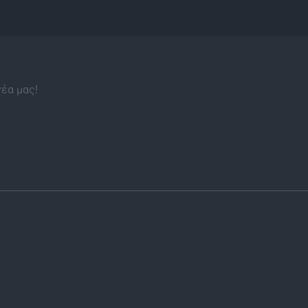
νέα μας!