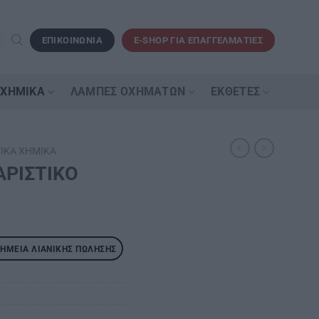
ΕΠΙΚΟΙΝΩΝΙΑ
E-SHOP ΓΙΑ ΕΠΑΓΓΕΛΜΑΤΙΕΣ
 ΧΗΜΙΚΆ
ΛΆΜΠΕΣ ΟΧΗΜΆΤΩΝ
ΕΚΘΈΤΕΣ
ΙΚΆ ΧΗΜΙΚΆ
ΑΡΙΣΤΙΚΟ
ΣΗΜΕΊΑ ΛΙΑΝΙΚΉΣ ΠΏΛΗΣΗΣ