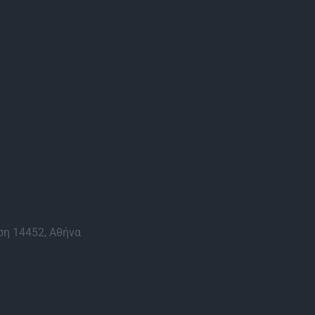
η 14452, Αθήνα