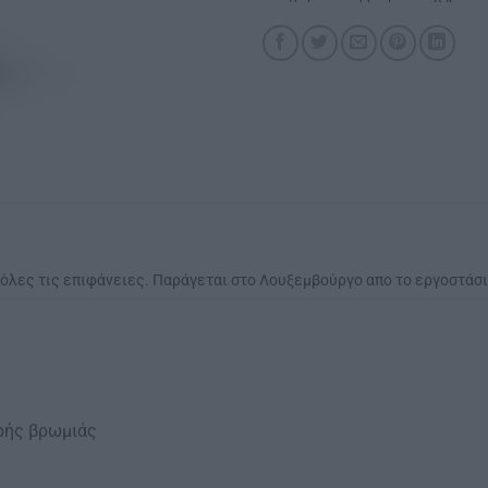
α όλες τις επιφάνειες. Παράγεται στο Λουξεμβούργο απο το εργοστά
ηρής βρωμιάς