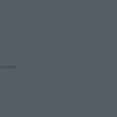
σιο FLOWEY