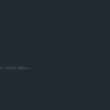
η 14452, Αθήνα