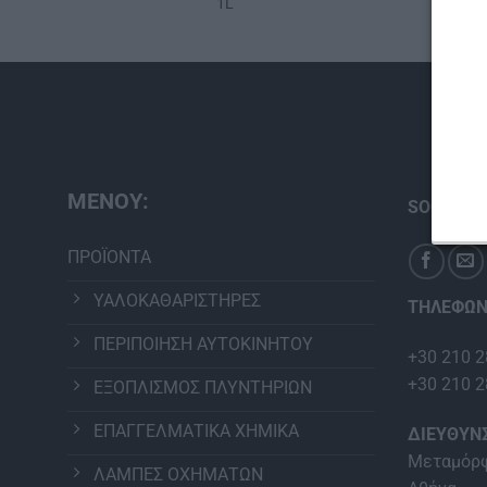
1L
ΜΕΝΟΥ:
SOCIAL M
ΠΡΟΪΟΝΤΑ
ΥΑΛΟΚΑΘΑΡΙΣΤΗΡΕΣ
ΤΗΛΕΦΩΝ
ΠΕΡΙΠΟΙΗΣΗ ΑΥΤΟΚΙΝΗΤΟΥ
+30 210 2
+30 210 2
ΕΞΟΠΛΙΣΜΟΣ ΠΛΥΝΤΗΡΙΩΝ
ΕΠΑΓΓΕΛΜΑΤΙΚΑ ΧΗΜΙΚΑ
ΔΙΕΥΘΥΝ
Μεταμόρφ
ΛΑΜΠΕΣ ΟΧΗΜΑΤΩΝ