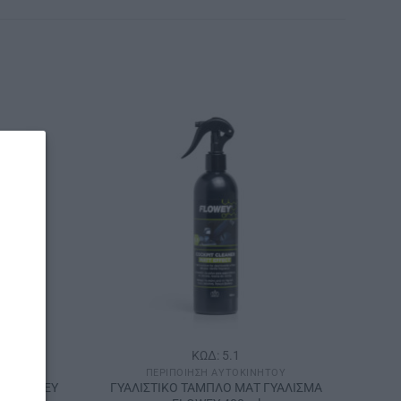
ΚΩΔ: 5.1
ΟΥ
ΠΕΡΙΠΟΊΗΣΗ ΑΥΤΟΚΙΝΉΤΟΥ
L FLOWEY
ΓΥΑΛΙΣΤΙΚΟ ΤΑΜΠΛΟ ΜΑΤ ΓΥΑΛΙΣΜΑ