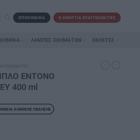
ΕΠΙΚΟΙΝΩΝΙΑ
E-SHOP ΓΙΑ ΕΠΑΓΓΕΛΜΑΤΙΕΣ
 ΧΗΜΙΚΆ
ΛΆΜΠΕΣ ΟΧΗΜΆΤΩΝ
ΕΚΘΈΤΕΣ
 ΑΥΤΟΚΙΝΉΤΟΥ
ΜΠΛΟ ΕΝΤΟΝΟ
EY 400 ml
ΣΗΜΕΊΑ ΛΙΑΝΙΚΉΣ ΠΏΛΗΣΗΣ
υ