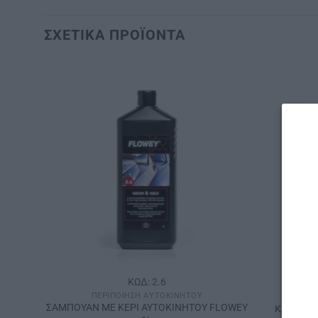
ΣΧΕΤΙΚΆ ΠΡΟΪΌΝΤΑ
ΚΩΔ: 2.6
ΠΕΡΙΠΟΊΗΣΗ ΑΥΤΟΚΙΝΉΤΟΥ
Π
Α ΣΕ
ΣΑΜΠΟΥΑΝ ME KEΡΙ ΑΥΤΟΚΙΝΗΤΟΥ FLOWEY
ΚΑΘΑΡΙΣ