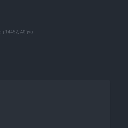
η 14452, Αθήνα