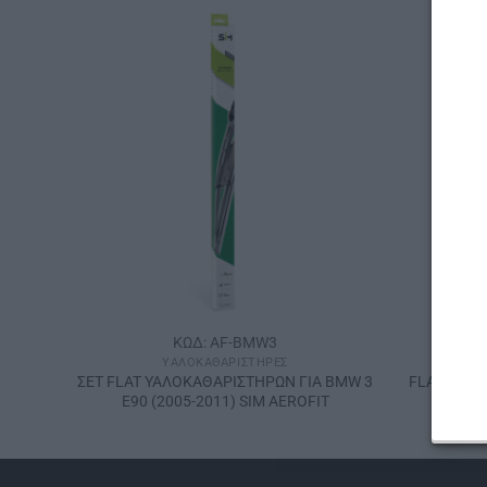
ΚΩΔ: AF-BMW3
ΥΑΛΟΚΑΘΑΡΙΣΤΉΡΕΣ
SΙΜ
ΣΕΤ FLAT ΥΑΛΟΚΑΘΑΡΙΣΤΗΡΩΝ ΓΙΑ ΒΜW 3
FLAT ΥΑΛΟ
A
E90 (2005-2011) SIM AEROFIT