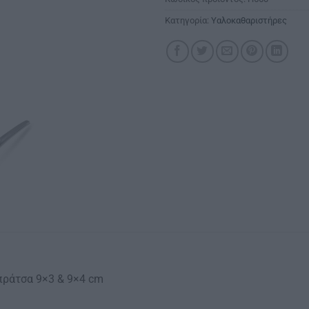
Κατηγορία:
Υαλοκαθαριστήρες
πράτσα 9×3 & 9×4 cm