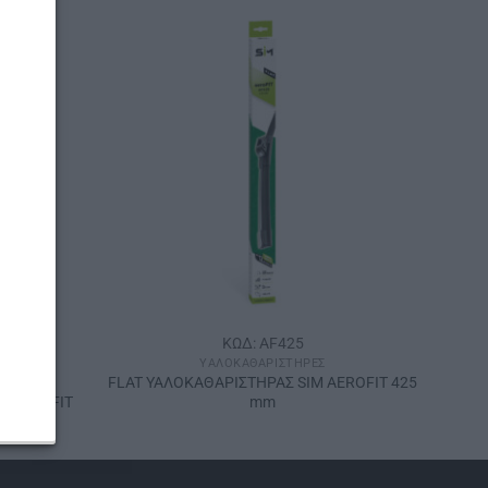
ΚΩΔ: AF425
ΥΑΛΟΚΑΘΑΡΙΣΤΉΡΕΣ
ΩΝ ΓΙΑ
FLAT ΥΑΛΟΚΑΘΑΡΙΣΤΗΡΑΣ SIM AEROFIT 425
IM AEROFIT
mm