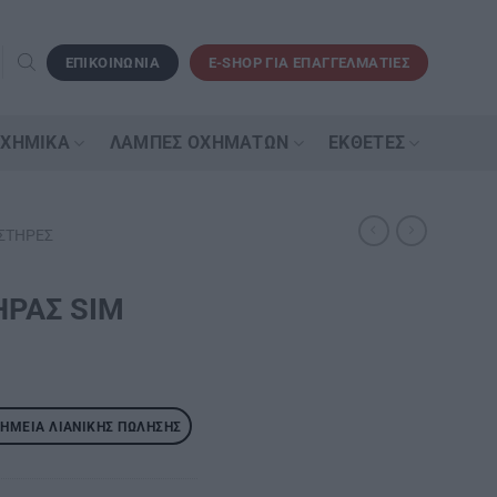
ΕΠΙΚΟΙΝΩΝΙΑ
E-SHOP ΓΙΑ ΕΠΑΓΓΕΛΜΑΤΙΕΣ
 ΧΗΜΙΚΆ
ΛΆΜΠΕΣ ΟΧΗΜΆΤΩΝ
ΕΚΘΈΤΕΣ
ΣΤΉΡΕΣ
ΡΑΣ SIM
ΣΗΜΕΊΑ ΛΙΑΝΙΚΉΣ ΠΏΛΗΣΗΣ