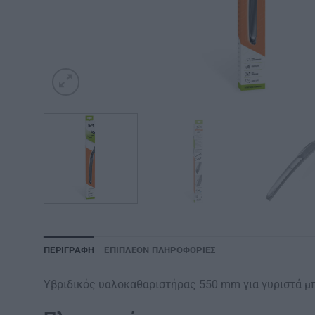
ΠΕΡΙΓΡΑΦΉ
ΕΠΙΠΛΈΟΝ ΠΛΗΡΟΦΟΡΊΕΣ
Υβριδικός υαλοκαθαριστήρας 550 mm για γυριστά μ