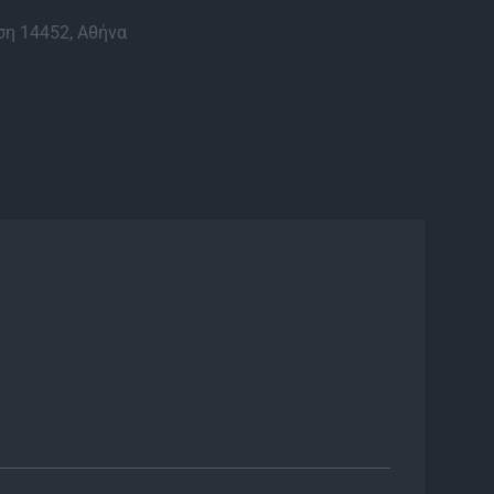
η 14452, Αθήνα