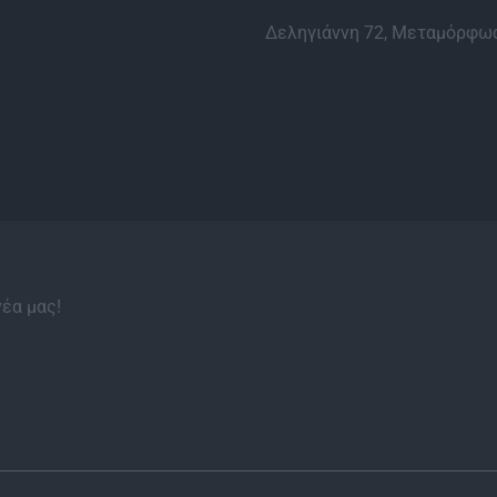
Δεληγιάννη 72, Μεταμόρφωσ
νέα μας!