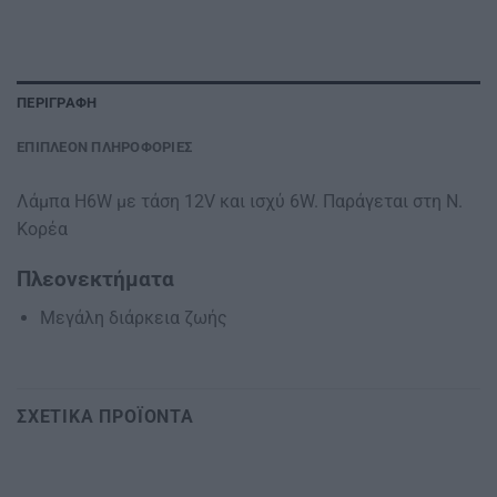
ΠΕΡΙΓΡΑΦΉ
ΕΠΙΠΛΈΟΝ ΠΛΗΡΟΦΟΡΊΕΣ
Λάμπα Η6W με τάση 12V και ισχύ 6W. Παράγεται στη Ν.
Κορέα
Πλεονεκτήματα
Μεγάλη διάρκεια ζωής
ΣΧΕΤΙΚΆ ΠΡΟΪΌΝΤΑ