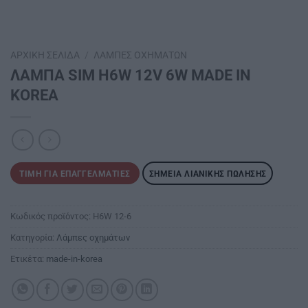
ΑΡΧΙΚΉ ΣΕΛΊΔΑ
/
ΛΆΜΠΕΣ ΟΧΗΜΆΤΩΝ
ΛΑΜΠΑ SΙΜ Η6W 12V 6W MADE IN
ΚΟRΕΑ
ΤΙΜΉ ΓΙΑ ΕΠΑΓΓΕΛΜΑΤΊΕΣ
ΣΗΜΕΊΑ ΛΙΑΝΙΚΉΣ ΠΏΛΗΣΗΣ
Κωδικός προϊόντος:
H6W 12-6
Κατηγορία:
Λάμπες οχημάτων
Ετικέτα:
made-in-korea