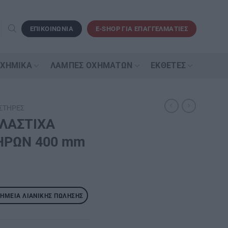
ΕΠΙΚΟΙΝΩΝΙΑ
E-SHOP ΓΙΑ ΕΠΑΓΓΕΛΜΑΤΙΕΣ
 ΧΗΜΙΚΆ
ΛΆΜΠΕΣ ΟΧΗΜΆΤΩΝ
ΕΚΘΈΤΕΣ
ΣΤΉΡΕΣ
ΛΑΣΤΙΧΑ
ΗΡΩΝ 400 mm
ΣΗΜΕΊΑ ΛΙΑΝΙΚΉΣ ΠΏΛΗΣΗΣ