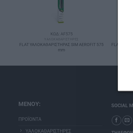
ΚΩΔ: AF575
ΥΑΛΟΚΑΘΑΡΙΣΤΉΡΕΣ
IT 650
FLAT ΥΑΛΟΚΑΘΑΡΙΣΤΗΡΑΣ SIM AEROFIT 575
FLAT ΥΑΛΟ
mm
ΜΕΝΟΥ:
SOCIAL M
ΠΡΟΪΟΝΤΑ
ΥΑΛΟΚΑΘΑΡΙΣΤΗΡΕΣ
ΤΗΛΕΦΩΝ