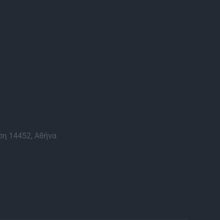
η 14452, Αθήνα