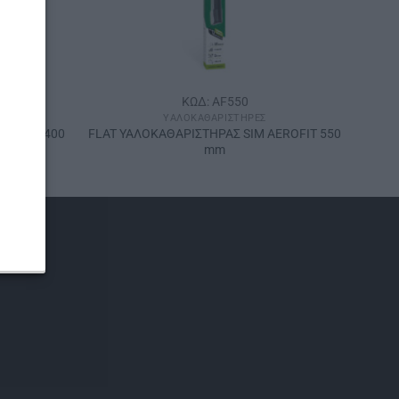
ΚΩΔ: AF550
ΥΑΛΟΚΑΘΑΡΙΣΤΉΡΕΣ
EROFIT 400
FLAT ΥΑΛΟΚΑΘΑΡΙΣΤΗΡΑΣ SIM AEROFIT 550
mm