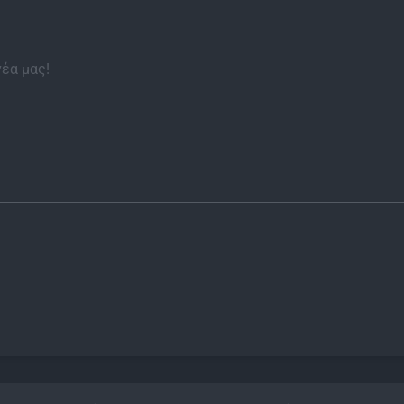
νέα μας!