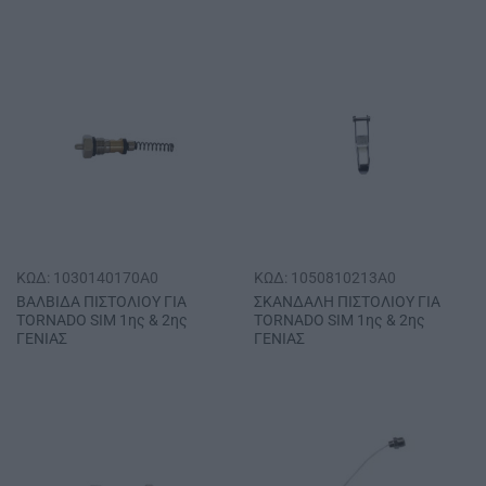
ΚΩΔ: 1030140170A0
ΚΩΔ: 1050810213A0
ΒΑΛΒΙΔΑ ΠΙΣΤΟΛΙΟΥ ΓΙΑ
ΣΚΑΝΔΑΛΗ ΠΙΣΤΟΛΙΟΥ ΓΙΑ
ΤΟRΝΑDΟ SΙΜ 1ης & 2ης
ΤΟRΝΑDΟ SΙΜ 1ης & 2ης
ΓΕΝΙΑΣ
ΓΕΝΙΑΣ