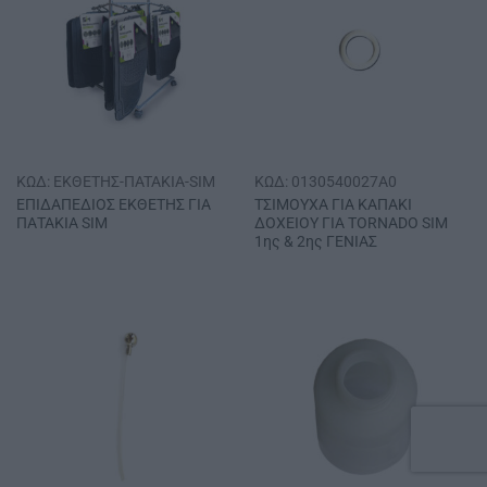
ΚΩΔ: EKΘETHΣ-ΠATAKIA-SIM
ΚΩΔ: 0130540027A0
ΕΠΙΔΑΠΕΔΙΟΣ ΕΚΘΕΤΗΣ ΓΙΑ
ΤΣΙΜΟΥΧΑ ΓΙΑ ΚΑΠΑΚΙ
ΠΑΤΑΚΙΑ SΙΜ
ΔΟΧΕΙΟΥ ΓΙΑ ΤΟRΝΑDΟ SΙΜ
1ης & 2ης ΓΕΝΙΑΣ