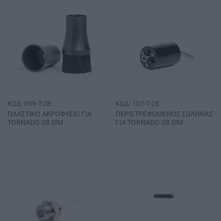
ΚΩΔ: 099-T-2B
ΚΩΔ: 107-T-2B
ΠΛΑΣΤΙΚΟ ΑΚΡΟΦΥΣΙΟ ΓΙΑ
ΠΕΡΙΣΤΡΕΦΟΜΕΝΟΣ ΣΩΛΗΝΑΣ
ΤΟRΝΑDΟ-2Β SΙΜ
ΓΙΑ ΤΟRΝΑDΟ-2Β SΙΜ