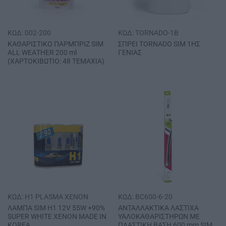
ΚΩΔ: 002-200
ΚΩΔ: TORNADO-1B
ΚΑΘΑΡΙΣΤΙΚΟ ΠΑΡΜΠΡΙΖ SΙΜ
ΣΠΡΕΙ ΤΟRΝΑDΟ SΙΜ 1ΗΣ
ΑLL WΕΑΤΗΕR 200 ml
ΓΕΝΙΑΣ
(ΧΑΡΤΟΚΙΒΩΤΙΟ: 48 ΤΕΜΑΧΙΑ)
ΚΩΔ: H1 PLASMA XENON
ΚΩΔ: BC600-6-20
ΛΑΜΠΑ SΙΜ Η1 12V 55W +90%
ΑΝΤΑΛΛΑΚΤΙΚΑ ΛΑΣΤΙΧΑ
SUPER WHITE ΧΕΝΟΝ MADE IN
ΥΑΛΟΚΑΘΑΡΙΣΤΗΡΩΝ ΜΕ
ΚΟRΕΑ
ΠΛΑΣΤΙΚΗ ΒΑΣΗ 600 mm SΙΜ