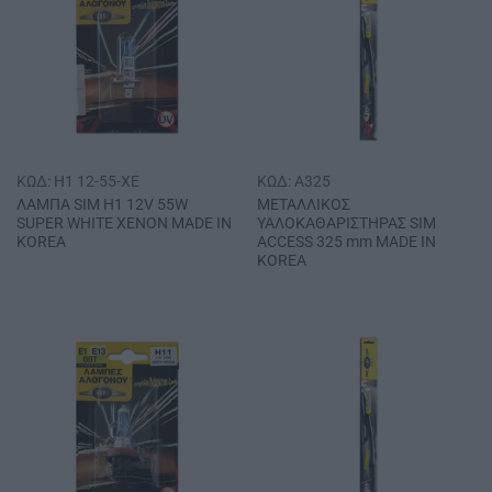
ΚΩΔ: H1 12-55-XE
ΚΩΔ: A325
ΛΑΜΠΑ SΙΜ Η1 12V 55W
ΜΕΤΑΛΛΙΚΟΣ
SUPER WΗΙΤΕ ΧΕΝΟΝ MADE IN
ΥΑΛΟΚΑΘΑΡΙΣΤΗΡΑΣ SΙΜ
KOREA
ACCESS 325 mm MADE IN
KOREA