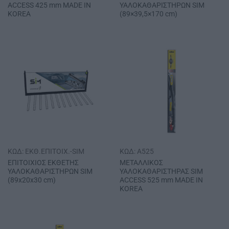
ACCESS 425 mm MADE IN
ΥΑΛΟΚΑΘΑΡΙΣΤΗΡΩΝ SΙΜ
KOREA
(89×39,5×170 cm)
ΚΩΔ: EKΘ.EΠITOIX.-SIM
ΚΩΔ: A525
ΕΠΙΤΟΙΧΙΟΣ ΕΚΘΕΤΗΣ
ΜΕΤΑΛΛΙΚΟΣ
ΥΑΛΟΚΑΘΑΡΙΣΤΗΡΩΝ SΙΜ
ΥΑΛΟΚΑΘΑΡΙΣΤΗΡΑΣ SΙΜ
(89x20x30 cm)
ACCESS 525 mm MADE IN
KOREA