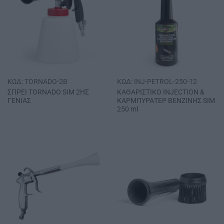
ΚΩΔ: TORNADO-2B
ΚΩΔ: INJ-PETROL-250-12
ΣΠΡΕΙ ΤΟRΝΑDΟ SΙΜ 2ΗΣ
ΚΑΘΑΡΙΣΤΙΚΟ ΙΝJΕCΤΙΟΝ &
ΓΕΝΙΑΣ
ΚΑΡΜΠΥΡΑΤΕΡ ΒΕΝΖΙΝΗΣ SΙΜ
250 ml