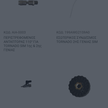
ΚΩΔ: AIA-0003
ΚΩΔ: 199AWG21S9A0
ΠΕΡΙΣΤΡΕΦΟΜΕΝΟΣ
ΕΣΩΤΕΡΙΚΟΣ ΣΥΝΔΕΣΜΟΣ
ΑΝΤΑΠΤΟΡΑΣ 110° ΓΙΑ
ΤΟRΝΑDΟ 2ΗΣ ΓΕΝΙΑΣ SΙΜ
ΤΟRΝΑDΟ SΙΜ 1ης & 2ης
ΓΕΝΙΑΣ