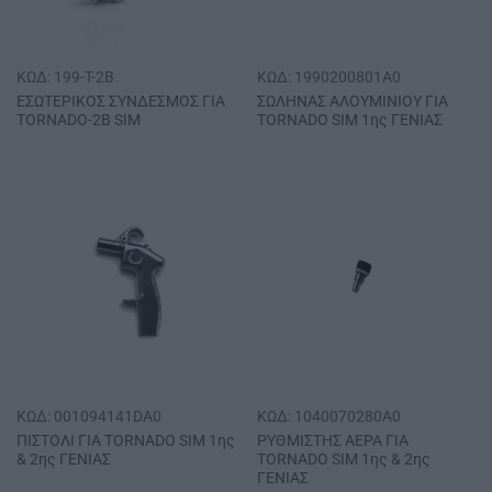
ΚΩΔ: 199-T-2B
ΚΩΔ: 1990200801A0
ΕΣΩΤΕΡΙΚΟΣ ΣΥΝΔΕΣΜΟΣ ΓΙΑ
ΣΩΛΗΝΑΣ ΑΛΟΥΜΙΝΙΟΥ ΓΙΑ
ΤΟRΝΑDΟ-2Β SΙΜ
ΤΟRΝΑDΟ SΙΜ 1ης ΓΕΝΙΑΣ
ΚΩΔ: 001094141DA0
ΚΩΔ: 1040070280A0
ΠΙΣΤΟΛΙ ΓΙΑ ΤΟRΝΑDΟ SΙΜ 1ης
ΡΥΘΜΙΣΤΗΣ ΑΕΡΑ ΓΙΑ
& 2ης ΓΕΝΙΑΣ
ΤΟRΝΑDΟ SΙΜ 1ης & 2ης
ΓΕΝΙΑΣ