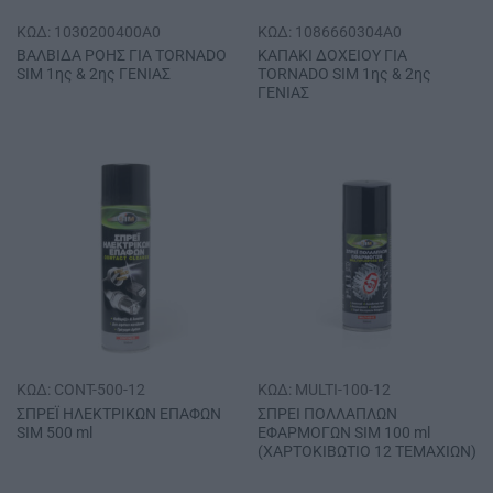
ΚΩΔ: 1030200400A0
ΚΩΔ: 1086660304A0
ΒΑΛΒΙΔΑ ΡΟΗΣ ΓΙΑ ΤΟRΝΑDΟ
ΚΑΠΑΚΙ ΔΟΧΕΙΟΥ ΓΙΑ
SΙΜ 1ης & 2ης ΓΕΝΙΑΣ
ΤΟRΝΑDΟ SΙΜ 1ης & 2ης
ΓΕΝΙΑΣ
ΚΩΔ: CONT-500-12
ΚΩΔ: MULTI-100-12
ΣΠΡΕΪ ΗΛΕΚΤΡΙΚΩΝ ΕΠΑΦΩΝ
ΣΠΡΕΙ ΠΟΛΛΑΠΛΩΝ
SΙΜ 500 ml
ΕΦΑΡΜΟΓΩΝ SΙΜ 100 ml
(ΧΑΡΤΟΚΙΒΩΤΙΟ 12 ΤΕΜΑΧΙΩΝ)