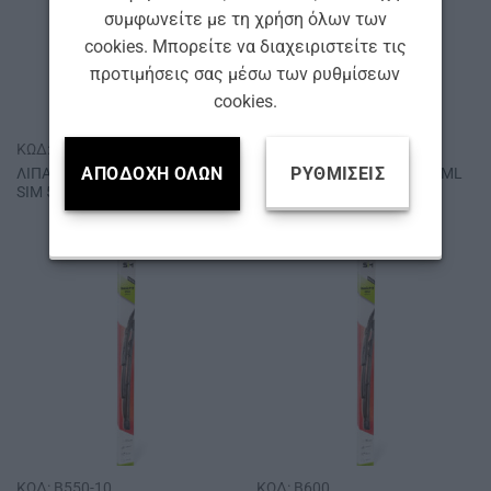
συμφωνείτε με τη χρήση όλων των
cookies. Μπορείτε να διαχειριστείτε τις
προτιμήσεις σας μέσω των ρυθμίσεων
cookies.
ΚΩΔ: CHAIN-500-12
ΚΩΔ: 201005005
ΑΠΟΔΟΧΉ ΌΛΩΝ
ΡΥΘΜΊΣΕΙΣ
ΛΙΠΑΝΤΙΚΟ ΣΠΡΕΪ ΑΛΥΣΙΔΑΣ
ΣΠΡΕΙ ΣΙΛΙΚΟΝΗΣ SΙΜ 500ΜL
SΙΜ 500 ml
ΚΩΔ: B550-10
ΚΩΔ: B600