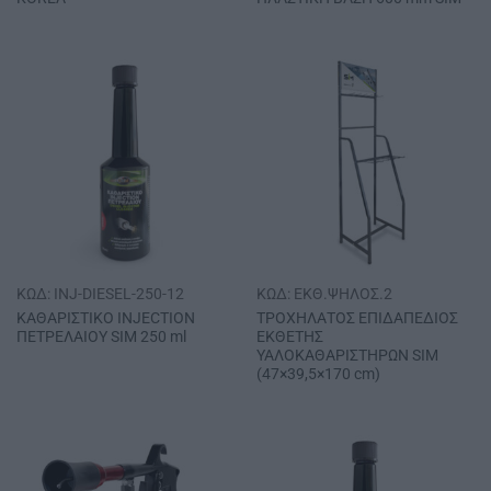
ΚΩΔ: INJ-DIESEL-250-12
ΚΩΔ: EKΘ.ΨHΛOΣ.2
ΚΑΘΑΡΙΣΤΙΚΟ ΙΝJΕCΤΙΟΝ
ΤΡΟΧΗΛΑΤΟΣ ΕΠΙΔΑΠΕΔΙΟΣ
ΠΕΤΡΕΛΑΙΟΥ SΙΜ 250 ml
ΕΚΘΕΤΗΣ
ΥΑΛΟΚΑΘΑΡΙΣΤΗΡΩΝ SΙΜ
(47×39,5×170 cm)