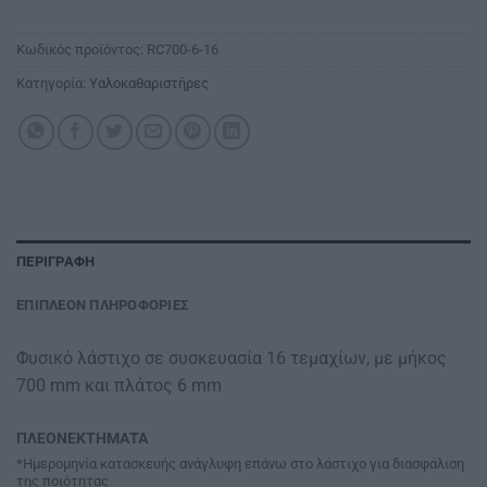
Κωδικός προϊόντος:
RC700-6-16
Κατηγορία:
Υαλοκαθαριστήρες
ΠΕΡΙΓΡΑΦΉ
ΕΠΙΠΛΈΟΝ ΠΛΗΡΟΦΟΡΊΕΣ
Φυσικό λάστιχο σε συσκευασία 16 τεμαχίων, με μήκος
700 mm και πλάτος 6 mm
ΠΛΕΟΝΕΚΤΗΜΑΤΑ
*Ημερομηνία κατασκευής ανάγλυφη επάνω στο λάστιχο για διασφάλιση
της ποιότητας