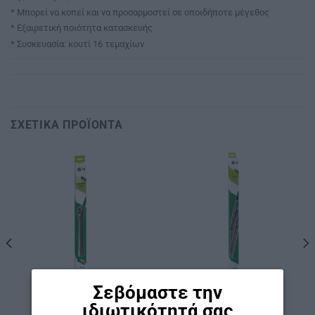
* Μπορεί να κοπεί και να προσαρμοστεί σε οποιδήποτε μέγεθος
* Εξαιρετική ποιότητα κατασκευής
* Συσκευασία: κουτί 16 τεμαχίων
ΣΧΕΤΙΚΆ ΠΡΟΪΌΝΤΑ
Σεβόμαστε την
ΚΩΔ: AF500
ΚΩΔ: AF-AVENSIS
ιδιωτικότητά σας
ΥΑΛΟΚΑΘΑΡΙΣΤΉΡΕΣ
ΥΑΛΟΚΑΘΑΡΙΣΤΉΡΕΣ