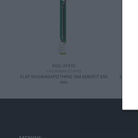
ΚΩΔ: AF650
ΥΑΛΟΚΑΘΑΡΙΣΤΉΡΕΣ
IT 425
FLAT ΥΑΛΟΚΑΘΑΡΙΣΤΗΡΑΣ SIM AEROFIT 650
ΣΕΤ FLA
mm
CΟUΝΤR