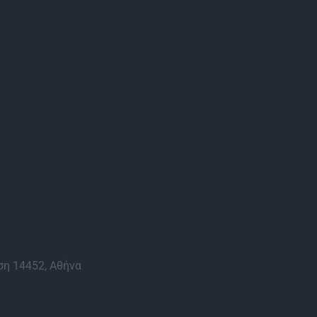
η 14452, Αθήνα