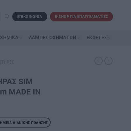
ΕΠΙΚΟΙΝΩΝΙΑ
E-SHOP ΓΙΑ ΕΠΑΓΓΕΛΜΑΤΙΕΣ
 ΧΗΜΙΚΆ
ΛΆΜΠΕΣ ΟΧΗΜΆΤΩΝ
ΕΚΘΈΤΕΣ
ΣΤΉΡΕΣ
ΡΑΣ SΙΜ
mm MADE IN
ΣΗΜΕΊΑ ΛΙΑΝΙΚΉΣ ΠΏΛΗΣΗΣ