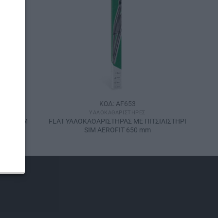
ΚΩΔ: AF653
ΥΑΛΟΚΑΘΑΡΙΣΤΉΡΕΣ
ΡΑΣ SΙΜ
FLAT ΥΑΛΟΚΑΘΑΡΙΣΤΗΡΑΣ ΜΕ ΠΙΤΣΙΛΙΣΤΗΡΙ
KOREA
SIM AEROFIT 650 mm