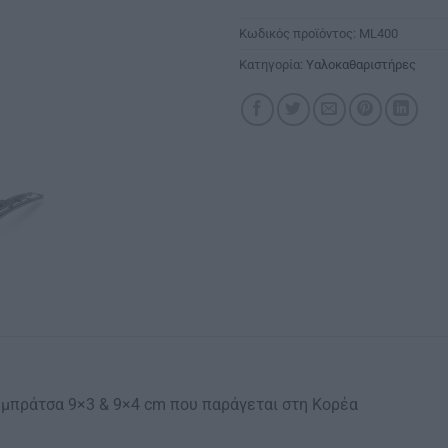
Κωδικός προϊόντος:
ML400
Κατηγορία:
Υαλοκαθαριστήρες
μπράτσα 9×3 & 9×4 cm που παράγεται στη Κορέα