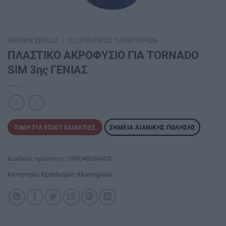
ΑΡΧΙΚΉ ΣΕΛΊΔΑ
/
ΕΞΟΠΛΙΣΜΌΣ ΠΛΥΝΤΗΡΊΩΝ
ΠΛΑΣΤΙΚΟ ΑΚΡΟΦΥΣΙΟ ΓΙΑ ΤΟRΝΑDΟ
SIM 3ης ΓΕΝΙΑΣ
ΤΙΜΉ ΓΙΑ ΕΠΑΓΓΕΛΜΑΤΊΕΣ
ΣΗΜΕΊΑ ΛΙΑΝΙΚΉΣ ΠΏΛΗΣΗΣ
Κωδικός προϊόντος:
0990480594C0
Κατηγορία:
Εξοπλισμός πλυντηρίων