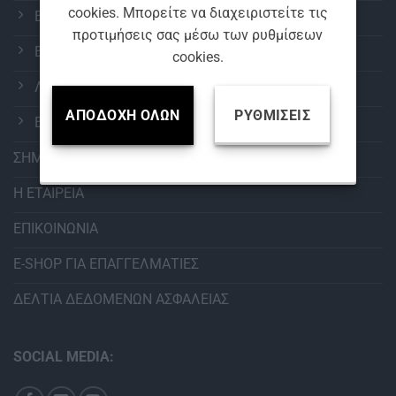
cookies. Μπορείτε να διαχειριστείτε τις
ΕΞΟΠΛΙΣΜΟΣ ΠΛΥΝΤΗΡΙΩΝ
προτιμήσεις σας μέσω των ρυθμίσεων
ΕΠΑΓΓΕΛΜΑΤΙΚΑ ΧΗΜΙΚΑ
cookies.
ΛΑΜΠΕΣ ΟΧΗΜΑΤΩΝ
ΑΠΟΔΟΧΉ ΌΛΩΝ
ΡΥΘΜΊΣΕΙΣ
ΕΚΘΕΤΕΣ
ΣΗΜΕΙΑ ΠΩΛΗΣΗΣ
Η ΕΤΑΙΡΕΙΑ
ΕΠΙΚΟΙΝΩΝΙΑ
E-SHOP ΓΙΑ ΕΠΑΓΓΕΛΜΑΤΙΕΣ
ΔΕΛΤΙΑ ΔΕΔΟΜΕΝΩΝ ΑΣΦΑΛΕΙΑΣ
SOCIAL MEDIA: