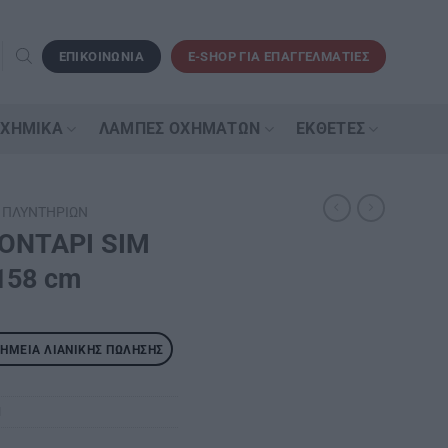
ΕΠΙΚΟΙΝΩΝΙΑ
E-SHOP ΓΙΑ ΕΠΑΓΓΕΛΜΑΤΙΕΣ
 ΧΗΜΙΚΆ
ΛΆΜΠΕΣ ΟΧΗΜΆΤΩΝ
ΕΚΘΈΤΕΣ
 ΠΛΥΝΤΗΡΊΩΝ
ΟΝΤΑΡΙ SΙΜ
158 cm
ΣΗΜΕΊΑ ΛΙΑΝΙΚΉΣ ΠΏΛΗΣΗΣ
N