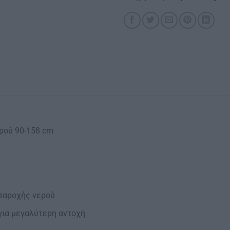
ρού 90-158 cm
 παροχής νερού
για μεγαλύτερη αντοχή