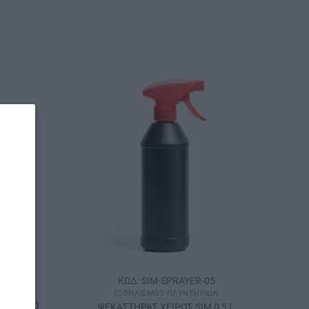
ΚΩΔ: SIM-SPRAYER-05
Ν
ΕΞΟΠΛΙΣΜΌΣ ΠΛΥΝΤΗΡΊΩΝ
ΠΙΤΟΙΧΙΟ
ΨΕΚΑΣΤΗΡΑΣ ΧΕΙΡΟΣ SΙΜ 0,5 L