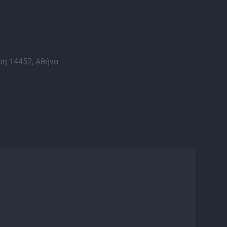
η 14452, Αθήνα