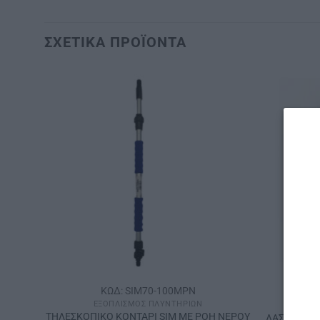
ΣΧΕΤΙΚΆ ΠΡΟΪΌΝΤΑ
ΚΩΔ: SIM70-100MPN
ΕΞΟΠΛΙΣΜΌΣ ΠΛΥΝΤΗΡΊΩΝ
ΤΗΛΕΣΚΟΠΙΚΟ ΚΟΝΤΑΡΙ SΙΜ ΜΕ ΡΟΗ ΝΕΡΟΥ
ΙΤ
ΛΑΣΤΙΧΟ Γ