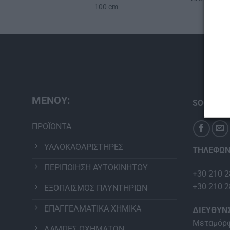
100 cm
ΜΕΝΟΥ:
SOCIAL M
ΠΡΟΪΟΝΤΑ
ΥΑΛΟΚΑΘΑΡΙΣΤΗΡΕΣ
ΤΗΛΕΦΩΝ
ΠΕΡΙΠΟΙΗΣΗ ΑΥΤΟΚΙΝΗΤΟΥ
+30 210 2
+30 210 2
ΕΞΟΠΛΙΣΜΟΣ ΠΛΥΝΤΗΡΙΩΝ
ΕΠΑΓΓΕΛΜΑΤΙΚΑ ΧΗΜΙΚΑ
ΔΙΕΥΘΥΝ
Μεταμόρφ
ΛΑΜΠΕΣ ΟΧΗΜΑΤΩΝ