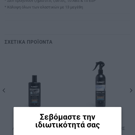
* Δεν προξενούν ζημιά στις ζάντες, το ABS & το ESP
* Κάλυψη όλων των ελαστικών με 13 μεγέθη
ΣΧΕΤΙΚΆ ΠΡΟΪΌΝΤΑ
Σεβόμαστε την
ΚΩΔ: 3.4
ΚΩΔ: 3.5
ιδιωτικότητά σας
ΠΕΡΙΠΟΊΗΣΗ ΑΥΤΟΚΙΝΉΤΟΥ
ΠΕΡΙΠΟΊΗΣΗ ΑΥΤΟΚΙΝΉΤΟΥ
ΑΛΟΙΦΗ ΓΥΑΛΙΣΜΑΤΟΣ
ΚΕΡΙ ΚΡΥΣΤΑΛΟΠΟΙΗΣΗΣ
FLOWEY 250 ml
FLOWEY 400 ml