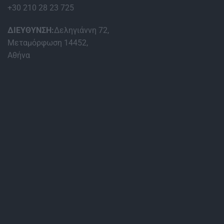
+30 210 28 23 725
ΔΙΕΥΘΥΝΣΗ:
Δεληγιάννη 72,
Μεταμόρφωση 14452,
Αθήνα