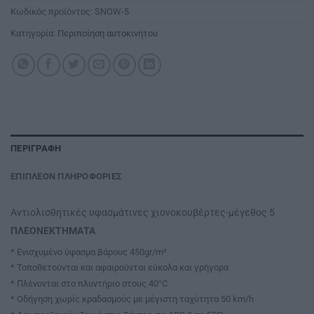
Κωδικός προϊόντος:
SNOW-5
Κατηγορία:
Περιποίηση αυτοκινήτου
ΠΕΡΙΓΡΑΦΉ
ΕΠΙΠΛΈΟΝ ΠΛΗΡΟΦΟΡΊΕΣ
Αντιολισθητικές υφασμάτινες χιονοκουβέρτες-μέγεθος 5
ΠΛΕΟΝΕΚΤΗΜΑΤΑ
* Ενισχυμένο ύφασμα βάρους 450gr/m²
* Τοποθετούνται και αφαιρούνται εύκολα και γρήγορα
* Πλένονται στο πλυντήριο στους 40°C
* Oδήγηση χωρίς κραδασμούς με μέγιστη ταχύτητα 50 km/h