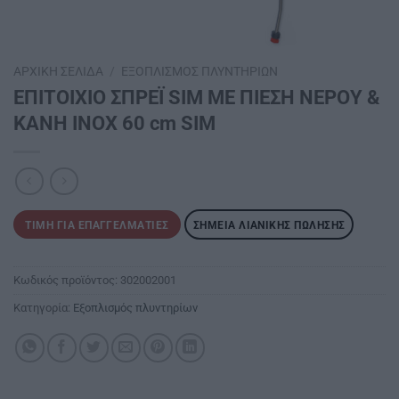
ΑΡΧΙΚΉ ΣΕΛΊΔΑ
/
ΕΞΟΠΛΙΣΜΌΣ ΠΛΥΝΤΗΡΊΩΝ
ΕΠΙΤΟΙΧΙΟ ΣΠΡΕΪ SIM ΜΕ ΠΙΕΣΗ ΝΕΡΟΥ &
ΚΑΝΗ INOX 60 cm SΙΜ
ΤΙΜΉ ΓΙΑ ΕΠΑΓΓΕΛΜΑΤΊΕΣ
ΣΗΜΕΊΑ ΛΙΑΝΙΚΉΣ ΠΏΛΗΣΗΣ
Κωδικός προϊόντος:
302002001
Κατηγορία:
Εξοπλισμός πλυντηρίων