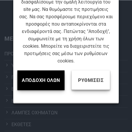
διασφαλίσουμε την ομαλή λειτουργία του
site μας. Να θυμόμαστε τις προτιμήσεις
Βρείτε μας
σας. Να σας προσφέρουμε περιεχόμενο και
προσφορές που ανταποκρίνονται στα
ενδιαφέροντά σας. Πατώντας "Αποδοχή",
ΜΕΝΟΥ:
συμφωνείτε με τη χρήση όλων των
cookies. Μπορείτε να διαχειριστείτε τις
προτιμήσεις σας μέσω των ρυθμίσεων
ΠΡΟΪΟΝΤΑ
cookies.
ΥΑΛΟΚΑΘΑΡΙΣΤΗΡΕΣ
ΠΕΡΙΠΟΙΗΣΗ ΑΥΤΟΚΙΝΗΤΟΥ
ΑΠΟΔΟΧΉ ΌΛΩΝ
ΡΥΘΜΊΣΕΙΣ
ΕΞΟΠΛΙΣΜΟΣ ΠΛΥΝΤΗΡΙΩΝ
ΕΠΑΓΓΕΛΜΑΤΙΚΑ ΧΗΜΙΚΑ
ΛΑΜΠΕΣ ΟΧΗΜΑΤΩΝ
ΕΚΘΕΤΕΣ