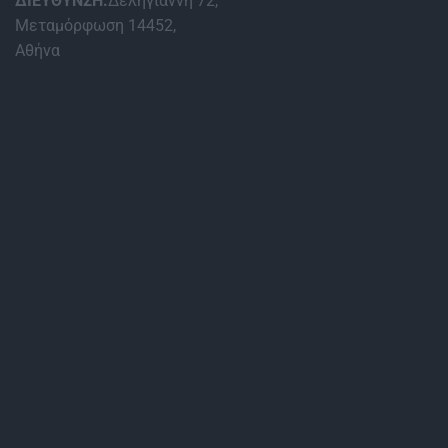
ΔΙΕΥΘΥΝΣΗ:
Δεληγιάννη 72,
Μεταμόρφωση 14452,
Αθήνα