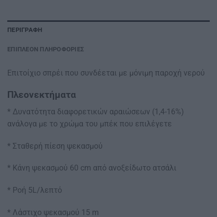
ΠΕΡΙΓΡΑΦΉ
ΕΠΙΠΛΈΟΝ ΠΛΗΡΟΦΟΡΊΕΣ
Επιτοίχιο σπρέι που συνδέεται με μόνιμη παροχή νερού
Πλεονεκτήματα
* Δυνατότητα διαφορετικών αραιώσεων (1,4-16%)
ανάλογα με το χρώμα του μπέκ που επιλέγετε
* Σταθερή πίεση ψεκασμού
* Κάνη ψεκασμού 60 cm από ανοξείδωτο ατσάλι
* Ροή 5L/λεπτό
* Λάστιχο ψεκασμού 15 m