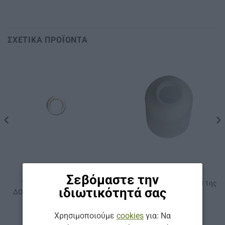
ΣΧΕΤΙΚΆ ΠΡΟΪΌΝΤΑ
ΚΩΔ: 0130540027A0
ΚΩΔ: 008120150GA0
ΕΞΟΠΛΙΣΜΌΣ ΠΛΥΝΤΗΡΊΩΝ
ΕΞΟΠΛΙΣΜΌΣ ΠΛΥΝΤΗΡΊΩΝ
Σεβόμαστε την
ΤΣΙΜΟΥΧΑ ΓΙΑ ΚΑΠΑΚΙ
ΔΟΧΕΙΟ ΓΙΑ ΤΟRΝΑDΟ SΙΜ 1ης
ιδιωτικότητά σας
ΔΟΧΕΙΟΥ ΓΙΑ ΤΟRΝΑDΟ SΙΜ
& 2ης ΓΕΝΙΑΣ
1ης & 2ης ΓΕΝΙΑΣ
Χρησιμοποιούμε
cookies
για: Να