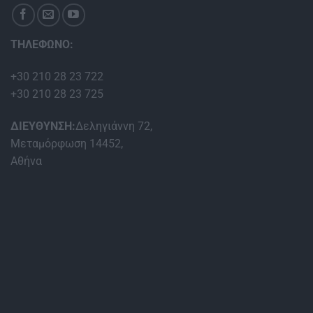
ΤΗΛΕΦΩΝΟ:
+30 210 28 23 722
+30 210 28 23 725
ΔΙΕΥΘΥΝΣΗ:
Δεληγιάννη 72,
Μεταμόρφωση 14452,
Αθήνα