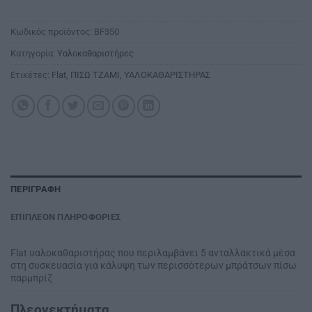
Κωδικός προϊόντος:
BF350
Κατηγορία:
Υαλοκαθαριστήρες
Ετικέτες:
Flat
,
ΠΙΣΩ ΤΖΑΜΙ
,
ΥΑΛΟΚΑΘΑΡΙΣΤΗΡΑΣ
ΠΕΡΙΓΡΑΦΉ
ΕΠΙΠΛΈΟΝ ΠΛΗΡΟΦΟΡΊΕΣ
Flat υαλοκαθαριστήρας που περιλαμβάνει 5 ανταλλακτικά μέσα
στη συσκευασία για κάλυψη των περισσότερων μπράτσων πίσω
παρμπρίζ
Πλεονεκτήματα