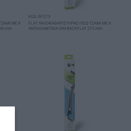
ΚΩΔ: BF275
ΤΖΑΜΙ ΜΕ 6
FLAT ΥΑΛΟΚΑΘΑΡΙΣΤΗΡΑΣ ΠΙΣΩ ΤΖΑΜΙ ΜΕ 6
250 mm
ΑΝΤΑΛΛΑΚΤΙΚΑ SIM BACKFLAT 275 mm