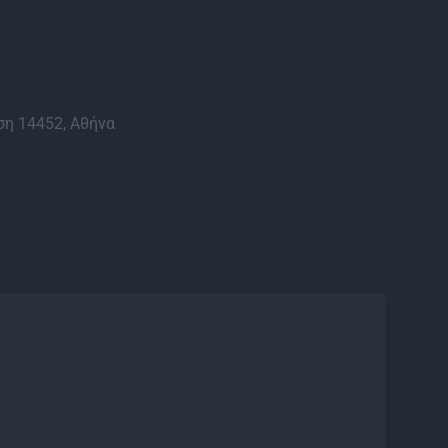
η 14452, Αθήνα