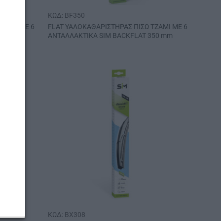
ΚΩΔ: BF350
ΤΖΑΜΙ ΜΕ 6
FLAT ΥΑΛΟΚΑΘΑΡΙΣΤΗΡΑΣ ΠΙΣΩ ΤΖΑΜΙ ΜΕ 6
325 mm
ΑΝΤΑΛΛΑΚΤΙΚΑ SIM BACKFLAT 350 mm
ΚΩΔ: BX308