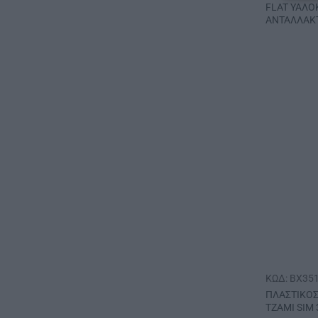
FLAT ΥΑΛΟ
ΑΝΤΑΛΛΑΚΤ
ΚΩΔ: BX35
ΠΛΑΣΤΙΚΟΣ
ΤΖΑΜΙ SIM