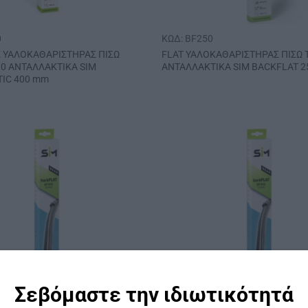
0
ΚΩΔ: BF250
 ΥΑΛΟΚΑΘΑΡΙΣΤΗΡΑΣ ΠΙΣΩ
FLAT ΥΑΛΟΚΑΘΑΡΙΣΤΗΡΑΣ ΠΙΣΩ 
10 ΑΝΤΑΛΛΑΚΤΙΚΑ SIM
ΑΝΤΑΛΛΑΚΤΙΚΑ SIM BACKFLAT 
IC 400 mm
Σεβόμαστε την ιδιωτικότητά