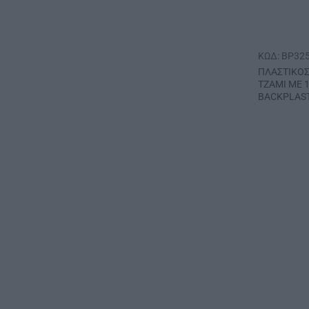
ΚΩΔ: BP32
ΠΛΑΣΤΙΚΟΣ
ΤΖΑΜΙ ΜΕ 
BACKPLAST