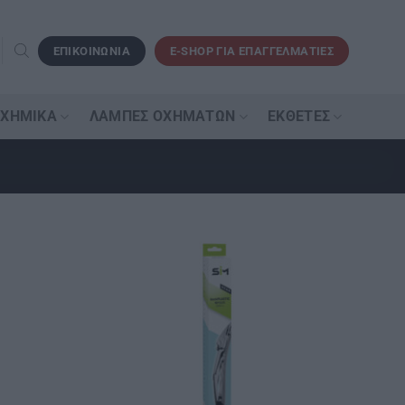
ΕΠΙΚΟΙΝΩΝΙΑ
E-SHOP ΓΙΑ ΕΠΑΓΓΕΛΜΑΤΙΕΣ
 ΧΗΜΙΚΆ
ΛΆΜΠΕΣ ΟΧΗΜΆΤΩΝ
ΕΚΘΈΤΕΣ