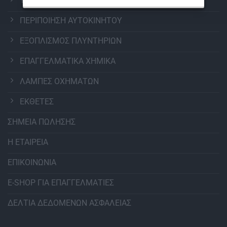
ΥΑΛΟΚΑΘΑΡΙΣΤΗΡΕΣ
ΠΕΡΙΠΟΙΗΣΗ ΑΥΤΟΚΙΝΗΤΟΥ
ΕΞΟΠΛΙΣΜΟΣ ΠΛΥΝΤΗΡΙΩΝ
ΕΠΑΓΓΕΛΜΑΤΙΚΑ ΧΗΜΙΚΑ
ΛΑΜΠΕΣ ΟΧΗΜΑΤΩΝ
ΕΚΘΕΤΕΣ
ΣΗΜΕΙΑ ΠΩΛΗΣΗΣ
Η ΕΤΑΙΡΕΙΑ
ΕΠΙΚΟΙΝΩΝΙΑ
E-SHOP ΓΙΑ ΕΠΑΓΓΕΛΜΑΤΙΕΣ
ΔΕΛΤΙΑ ΔΕΔΟΜΕΝΩΝ ΑΣΦΑΛΕΙΑΣ