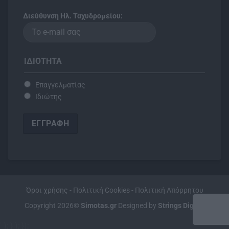
Διεύθυνση Ηλ. Ταχυδρομείου:
ΙΔΙΌΤΗΤΑ
Επαγγελματίας
Ιδιώτης
Όροι χρήσης
-
Πολιτική Cookies
-
Πολιτική Απόρρητου
Copyright 2026©
Simotas.gr
Designed by
Strings Digita
l
' ); } ); });