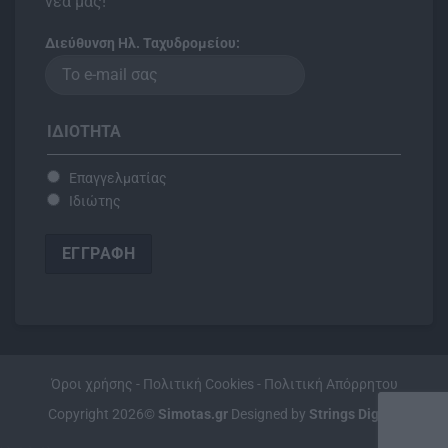
νέα μας!
Διεύθυνση Ηλ. Ταχυδρομείου:
ΙΔΙΌΤΗΤΑ
Επαγγελματίας
Ιδιώτης
Όροι χρήσης
-
Πολιτική Cookies
-
Πολιτική Απόρρητου
Copyright 2026©
Simotas.gr
Designed by
Strings Digita
l