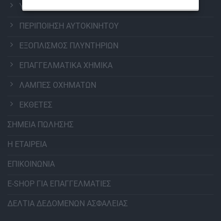
ΥΑΛΟΚΑΘΑΡΙΣΤΗΡΕΣ
ΠΕΡΙΠΟΙΗΣΗ ΑΥΤΟΚΙΝΗΤΟΥ
ΕΞΟΠΛΙΣΜΟΣ ΠΛΥΝΤΗΡΙΩΝ
ΕΠΑΓΓΕΛΜΑΤΙΚΑ ΧΗΜΙΚΑ
ΛΑΜΠΕΣ ΟΧΗΜΑΤΩΝ
ΕΚΘΕΤΕΣ
ΣΗΜΕΙΑ ΠΩΛΗΣΗΣ
Η ΕΤΑΙΡΕΙΑ
ΕΠΙΚΟΙΝΩΝΙΑ
E-SHOP ΓΙΑ ΕΠΑΓΓΕΛΜΑΤΙΕΣ
ΔΕΛΤΙΑ ΔΕΔΟΜΕΝΩΝ ΑΣΦΑΛΕΙΑΣ