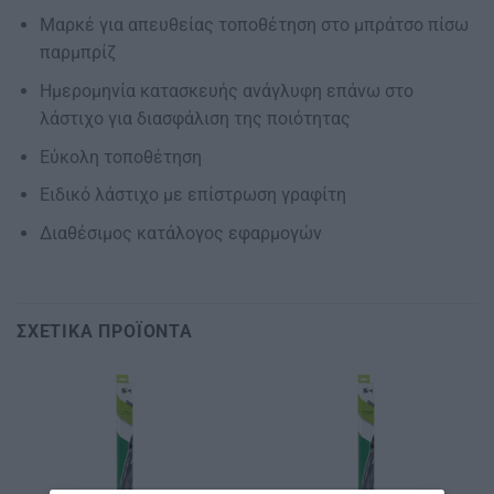
Μαρκέ για απευθείας τοποθέτηση στο μπράτσο πίσω
παρμπρίζ
Ημερομηνία κατασκευής ανάγλυφη επάνω στο
λάστιχο για διασφάλιση της ποιότητας
Εύκολη τοποθέτηση
Ειδικό λάστιχο με επίστρωση γραφίτη
Διαθέσιμος κατάλογος εφαρμογών
ΣΧΕΤΙΚΆ ΠΡΟΪΌΝΤΑ