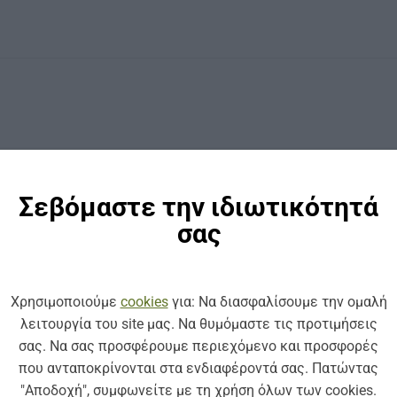
Σεβόμαστε την ιδιωτικότητά
σας
Χρησιμοποιούμε
cookies
για: Να διασφαλίσουμε την ομαλή
λειτουργία του site μας. Να θυμόμαστε τις προτιμήσεις
σας. Να σας προσφέρουμε περιεχόμενο και προσφορές
που ανταποκρίνονται στα ενδιαφέροντά σας. Πατώντας
"Αποδοχή", συμφωνείτε με τη χρήση όλων των cookies.
ΚΩΔ: EV25-5
ΚΩΔ: B32-10