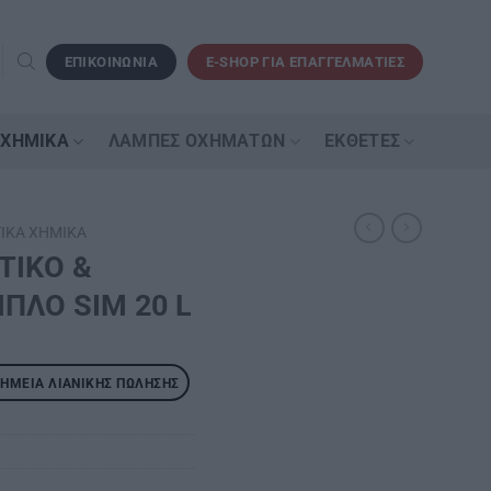
ΕΠΙΚΟΙΝΩΝΙΑ
E-SHOP ΓΙΑ ΕΠΑΓΓΕΛΜΑΤΙΕΣ
 ΧΗΜΙΚΆ
ΛΆΜΠΕΣ ΟΧΗΜΆΤΩΝ
ΕΚΘΈΤΕΣ
ΙΚΆ ΧΗΜΙΚΆ
ΤΙΚΟ &
ΠΛΟ SΙΜ 20 L
ΣΗΜΕΊΑ ΛΙΑΝΙΚΉΣ ΠΏΛΗΣΗΣ