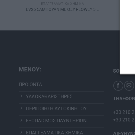
ΕΠΑΓΓΕΛΜΑΤΙΚΆ ΧΗΜΙΚΆ
0 L
EV26 ΣΑΜΠΟΥΑΝ ΜΕ ΟΞΥ FLOWEY 5 L
EV25
ΜΕΝΟΥ:
SOCIAL M
ΠΡΟΪΟΝΤΑ
ΥΑΛΟΚΑΘΑΡΙΣΤΗΡΕΣ
ΤΗΛΕΦΩΝ
ΠΕΡΙΠΟΙΗΣΗ ΑΥΤΟΚΙΝΗΤΟΥ
+30 210 2
+30 210 2
ΕΞΟΠΛΙΣΜΟΣ ΠΛΥΝΤΗΡΙΩΝ
ΕΠΑΓΓΕΛΜΑΤΙΚΑ ΧΗΜΙΚΑ
ΔΙΕΥΘΥΝ