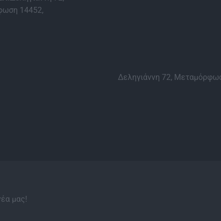
ωση 14452,
Δεληγιάννη 72, Μεταμόρφωσ
νέα μας!