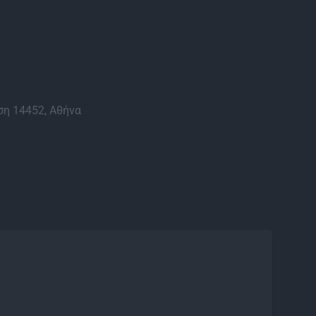
η 14452, Αθήνα