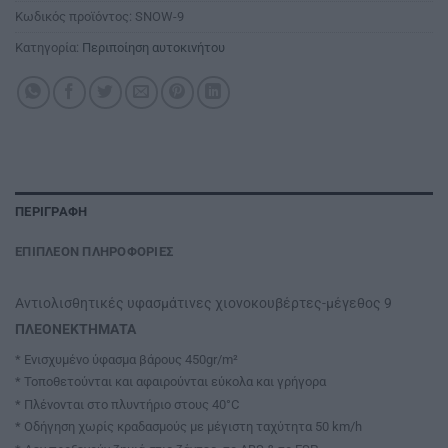
Κωδικός προϊόντος:
SNOW-9
Κατηγορία:
Περιποίηση αυτοκινήτου
ΠΕΡΙΓΡΑΦΉ
ΕΠΙΠΛΈΟΝ ΠΛΗΡΟΦΟΡΊΕΣ
Αντιολισθητικές υφασμάτινες χιονοκουβέρτες-μέγεθος 9
ΠΛΕΟΝΕΚΤΗΜΑΤΑ
* Ενισχυμένο ύφασμα βάρους 450gr/m²
* Τοποθετούνται και αφαιρούνται εύκολα και γρήγορα
* Πλένονται στο πλυντήριο στους 40°C
* Oδήγηση χωρίς κραδασμούς με μέγιστη ταχύτητα 50 km/h