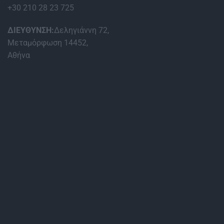
+30 210 28 23 725
ΔΙΕΥΘΥΝΣΗ:
Δεληγιάννη 72,
Μεταμόρφωση 14452,
Αθήνα